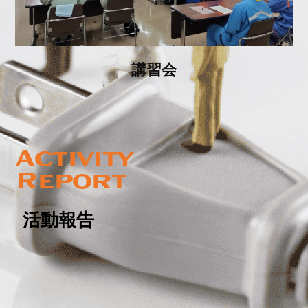
講習会
Activity
Report
活動報告