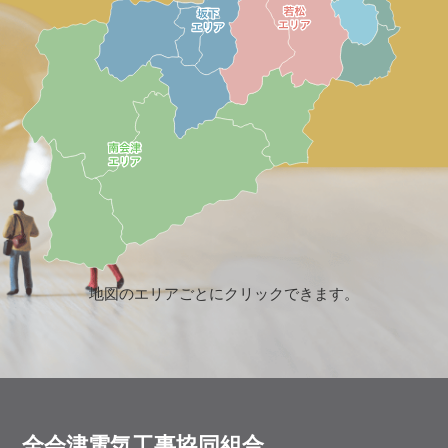
地図のエリアごとにクリックできます。
全会津電気⼯事協同組合