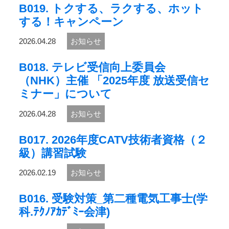
B019. トクする、ラクする、ホット
する！キャンペーン
2026.04.28
お知らせ
B018. テレビ受信向上委員会
（NHK）主催 「2025年度 放送受信セ
ミナー」について
2026.04.28
お知らせ
B017. 2026年度CATV技術者資格（２
級）講習試験
2026.02.19
お知らせ
B016. 受験対策_第二種電気工事士(学
科.ﾃｸﾉｱｶﾃﾞﾐｰ会津)