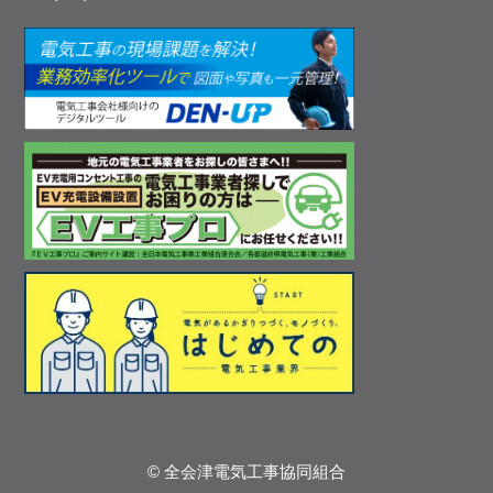
© 全会津電気工事協同組合