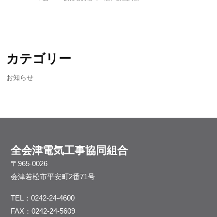
カテゴリー
お知らせ
全会津電気⼯事協同組合
〒965-0026
会津若松市平安町2番71号
TEL：
0242-24-4600
FAX：0242-24-5609