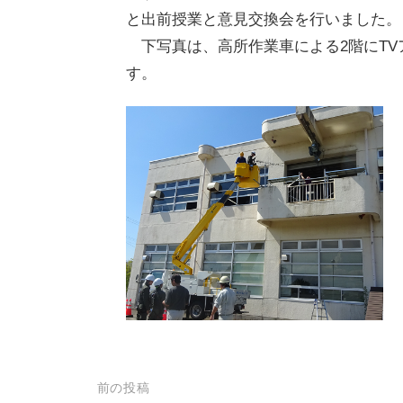
と出前授業と意見交換会を行いました。
下写真は、高所作業車による2階にTV
す。
投
前の投稿