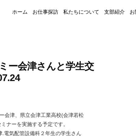
ホーム
お仕事探訪
私たちについて
支部紹介
お
デミー会津さんと学生交
.24
ー会津、県立会津工業高校(会津若松
セミナーを実施する予定です。
津.電気配管設備科２年生の学生さん