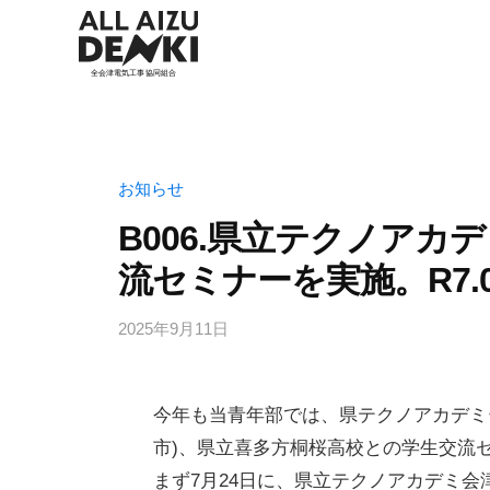
お知らせ
B006.県立テクノアカ
流セミナーを実施。R7.07
2025年9月11日
今年も当青年部では、県テクノアカデミ
市)、県立喜多方桐桜高校との学生交流
まず7月24日に、県立テクノアカデミ会