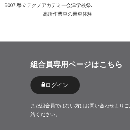
B007.県立テクノアカデミー会津学校祭.
高所作業車の乗車体験
組合員専用ページはこちら
ログイン
まだ組合員ではない⽅は
お問い合わせ
よりご
絡ください。