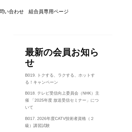
問い合わせ
組合員専用ページ
最新の会員お知ら
せ
B019. トクする、ラクする、ホットす
る！キャンペーン
B018. テレビ受信向上委員会（NHK）主
催 「2025年度 放送受信セミナー」につ
いて
B017. 2026年度CATV技術者資格（２
級）講習試験